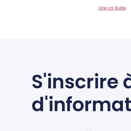
Lire La Suite
S'inscrire 
d'informa