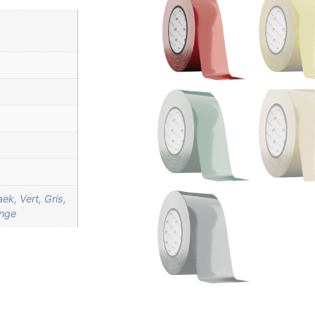
ek, Vert, Gris,
ange