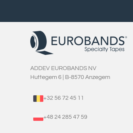
ADDEV EUROBANDS NV
Huttegem 6 | B-8570 Anzegem
+32 56 72 45 11
+48 24 285 47 59