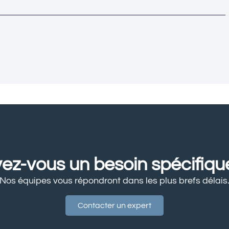
ez-vous un besoin spécifiqu
Nos équipes vous répondront dans les plus brefs délais
Contacter un expert