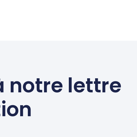
à notre lettre
tion