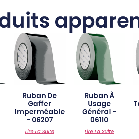
duits appare
Ruban De
Ruban À
Gaffer
Usage
T
Imperméable
Général -
- 06207
06110
Lire La Suite
Lire La Suite