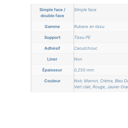
Simple face /
Simple face
double face
Gamme
Rubans en tissu
Support
Tissu PE
Adhésif
Caoutchouc
Liner
Non
Épaisseur
0,250 mm
Couleur
Noir, Marron, Crème, Bleu Da
Vert clair, Rouge, Jaune-Or