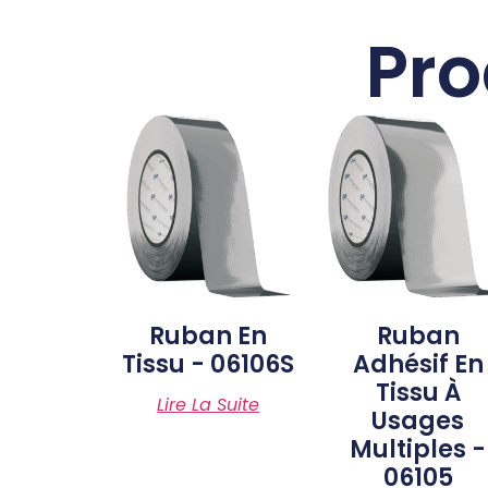
Pro
Ruban En
Ruban
Tissu - 06106S
Adhésif En
Tissu À
Lire La Suite
Usages
Multiples -
06105