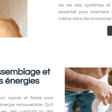
de vie des systèmes et 
essentiel pour maintenir l
même dans les environnem
ssemblage et
s énergies
ion rapide et fiable pour
nergie renouvelable. Qu'il
ques, des conduits ou des