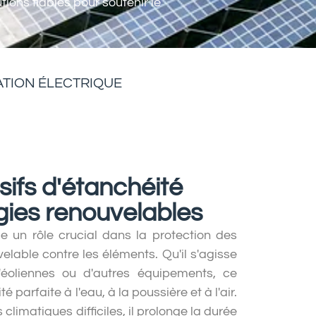
ions fiables pour soutenir le
ATION ÉLECTRIQUE
ifs d'étanchéité
gies renouvelables
e un rôle crucial dans la protection des
lable contre les éléments. Qu'il s'agisse
'éoliennes ou d'autres équipements, ce
parfaite à l'eau, à la poussière et à l'air.
climatiques difficiles, il prolonge la durée