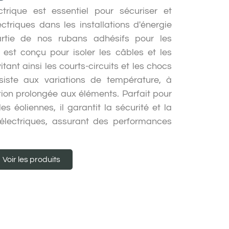
ctrique est essentiel pour sécuriser et
ctriques dans les installations d'énergie
artie de nos rubans adhésifs pour les
l est conçu pour isoler les câbles et les
tant ainsi les courts-circuits et les chocs
siste aux variations de température, à
tion prolongée aux éléments. Parfait pour
es éoliennes, il garantit la sécurité et la
ns électriques, assurant des performances
Voir les produits