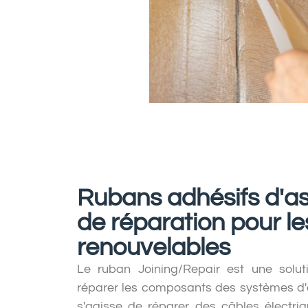
Rubans adhésifs d'a
de réparation pour le
renouvelables
Le ruban Joining/Repair est une solut
réparer les composants des systèmes d'é
s'agisse de réparer des câbles électri