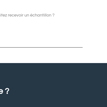
tez recevoir un échantillon ?
e ?
.