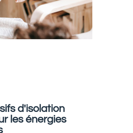
fs d'isolation
ur les énergies
s