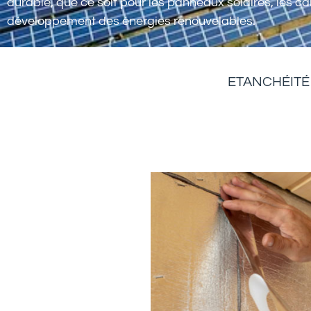
durable, que ce soit pour les panneaux solaires, les c
développement des énergies renouvelables.
ETANCHÉITÉ