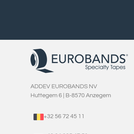
ADDEV EUROBANDS NV
Huttegem 6 | B-8570 Anzegem
+32 56 72 45 11