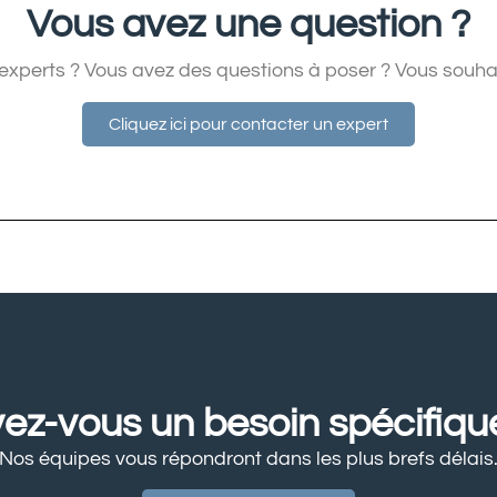
Vous avez une question ?
experts ? Vous avez des questions à poser ? Vous souhai
Cliquez ici pour contacter un expert
ez-vous un besoin spécifiqu
Nos équipes vous répondront dans les plus brefs délais