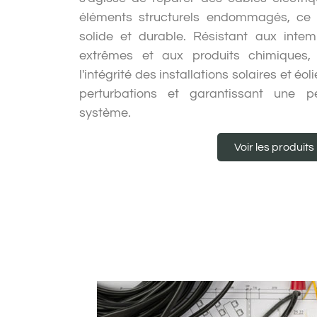
éléments structurels endommagés, ce 
solide et durable. Résistant aux inte
extrêmes et aux produits chimiques, 
l'intégrité des installations solaires et éo
perturbations et garantissant une 
système.
Voir les produits