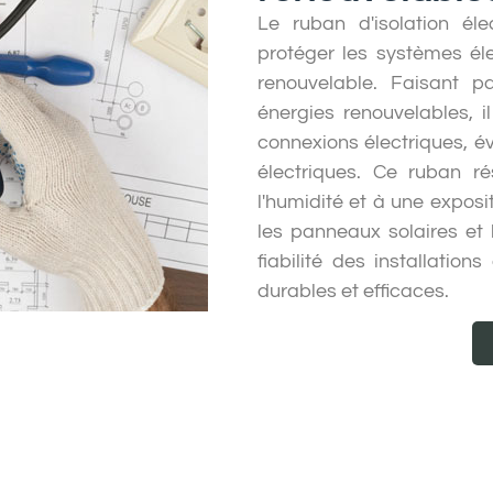
Le ruban d'isolation éle
protéger les systèmes éle
renouvelable. Faisant p
énergies renouvelables, i
connexions électriques, évi
électriques. Ce ruban ré
l'humidité et à une exposi
les panneaux solaires et l
fiabilité des installatio
durables et efficaces.