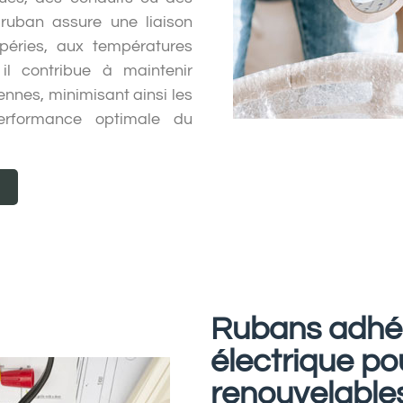
ruban assure une liaison
mpéries, aux températures
il contribue à maintenir
liennes, minimisant ainsi les
performance optimale du
Rubans adhési
électrique po
renouvelable