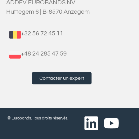
ADDEV EUROBANDS NV
Huttegem 6 | B-8570 Anzegem
+32 56 72 45 11
+48 24 285 47 59
Contacter un expert
© Eurobands. Tous droits réservés.