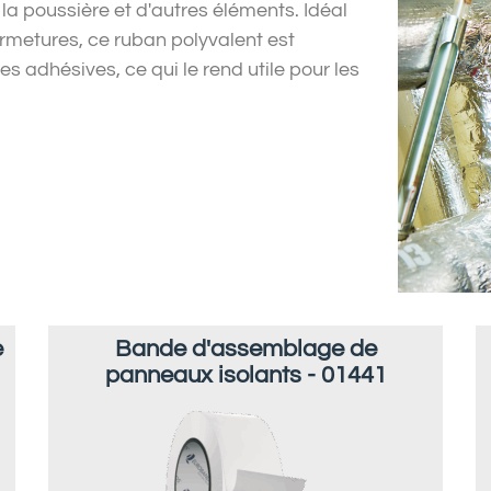
 la poussière et d'autres éléments. Idéal
 fermetures, ce ruban polyvalent est
es adhésives, ce qui le rend utile pour les
e
Bande d'assemblage de
panneaux isolants - 01441