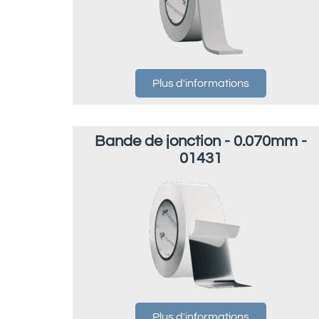
Plus d'informations
Bande de jonction - 0.070mm -
01431
Plus d'informations