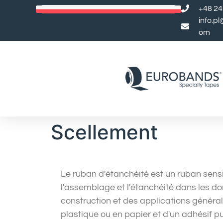
+48 24
info.p
om
Scellement
Le ruban d'étanchéité est un ruban sensib
l'assemblage et l'étanchéité dans les do
construction et des applications généra
plastique ou en papier et d'un adhésif pui