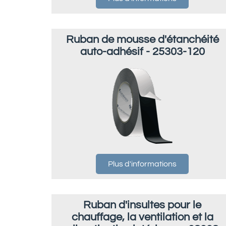
Ruban de mousse d'étanchéité
auto-adhésif - 25303-120
Plus d'informations
Ruban d'insultes pour le
chauffage, la ventilation et la