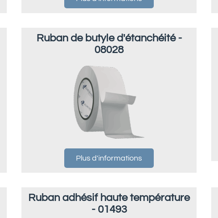
Ruban de butyle d'étanchéité -
08028
Plus d'informations
Ruban adhésif haute température
- 01493