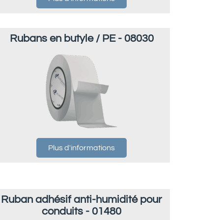
Rubans en butyle / PE - 08030
Plus d'informations
Ruban adhésif anti-humidité pour
conduits - 01480