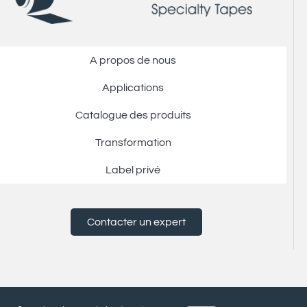
ADDEV EUROBANDS NV
A propos de nous
Huttegem 6 | B-8570 Anzegem
Applications
Catalogue des produits
+32 56 72 45 11
Transformation
+48 24 285 47 59
Label privé
Contacter un expert