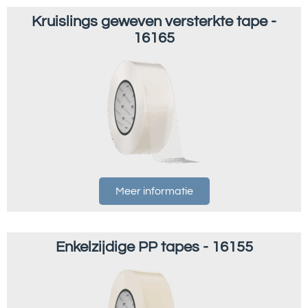
Kruislings geweven versterkte tape -
16165
Meer informatie
Enkelzijdige PP tapes - 16155