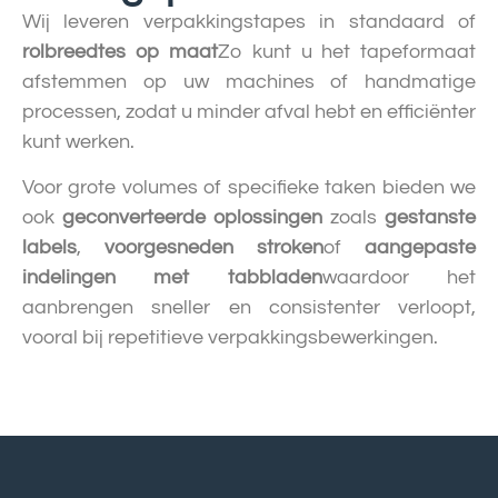
Wij leveren verpakkingstapes in standaard of
rolbreedtes op maat
Zo kunt u het tapeformaat
afstemmen op uw machines of handmatige
processen, zodat u minder afval hebt en efficiënter
kunt werken.
Voor grote volumes of specifieke taken bieden we
ook
geconverteerde oplossingen
zoals
gestanste
labels
,
voorgesneden stroken
of
aangepaste
indelingen met tabbladen
waardoor het
aanbrengen sneller en consistenter verloopt,
vooral bij repetitieve verpakkingsbewerkingen.