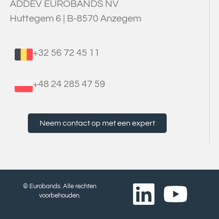
ADDEV EUROBANDS NV
Huttegem 6 | B-8570 Anzegem
+32 56 72 45 11
+48 24 285 47 59
Neem contact op met een expert
© Eurobands. Alle rechten
voorbehouden.