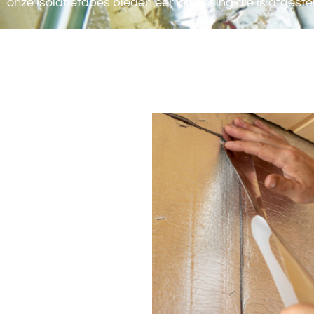
onze isolatietapes bieden een oplossing die is afgest