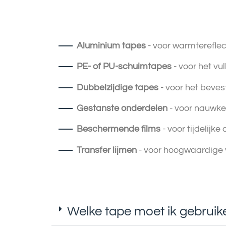
Aluminium tapes
- voor warmtereflec
PE- of PU-schuimtapes
- voor het vu
Dubbelzijdige tapes
- voor het beves
Gestanste onderdelen
- voor nauwke
Beschermende films
- voor tijdelijk
Transfer lijmen
- voor hoogwaardige v
Welke tape moet ik gebrui