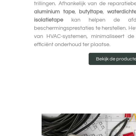
trillingen. Afhankelijk van de reparatie
aluminium tape
,
butyltape
,
waterdicht
isolatietape
kan helpen de afdicht
beschermingsprestaties te herstellen. Het 
van HVAC-systemen, minimaliseert de 
efficiënt onderhoud ter plaatse.
Bekijk de product