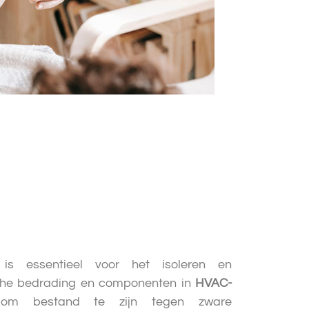
s essentieel voor het isoleren en
che bedrading en componenten in
HVAC-
om bestand te zijn tegen zware