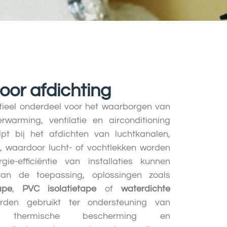
voor afdichting
tieel onderdeel voor het waarborgen van
rwarming, ventilatie en airconditioning
t bij het afdichten van luchtkanalen,
n, waardoor lucht- of vochtlekken worden
e-efficiëntie van installaties kunnen
 van de toepassing, oplossingen zoals
ape
,
PVC isolatietape
of
waterdichte
en gebruikt ter ondersteuning van
ie, thermische bescherming en