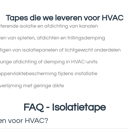
Tapes die we leveren voor HVAC
terende isolatie en afdichting van kanalen
llen van spleten, afdichten en trillingsdemping
tigen van isolatiepanelen of lichtgewicht onderdelen
urige afdichting of demping in HVAC-units
e oppervlaktebescherming tijdens installatie
erlijming met geringe dikte
FAQ - Isolatietape
ken voor HVAC?