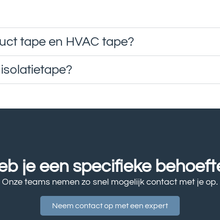
 duct tape en HVAC tape?
 isolatietape?
eb je een specifieke behoeft
Onze teams nemen zo snel mogelijk contact met je op.
Neem contact op met een expert