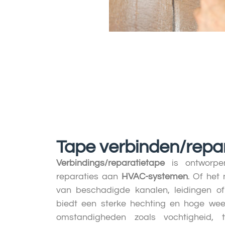
Tape verbinden/repa
Verbindings/reparatietape
is ontworpen
reparaties aan
HVAC-systemen
. Of het
van beschadigde kanalen, leidingen of
biedt een sterke hechting en hoge wee
omstandigheden zoals vochtigheid, te