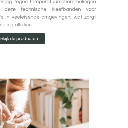
tendig tegen temperatuurschommelingen
n deze technische kleefbanden voor
lfs in veeleisende omgevingen, wat zorgt
 installaties.
ekijk de producten