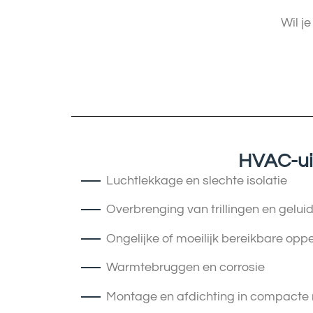
Wil j
HVAC-ui
Luchtlekkage en slechte isolatie
Overbrenging van trillingen en gelui
Ongelijke of moeilijk bereikbare opp
Warmtebruggen en corrosie
Montage en afdichting in compacte 