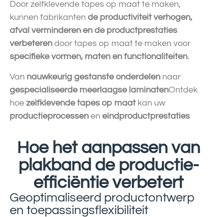
Door zelfklevende tapes op maat te maken,
kunnen fabrikanten
de productiviteit verhogen,
afval verminderen en de productprestaties
verbeteren
door tapes op maat te maken voor
specifieke vormen, maten en functionaliteiten
.
Van
nauwkeurig gestanste onderdelen
naar
gespecialiseerde meerlaagse laminaten
Ontdek
hoe
zelfklevende tapes op maat
kan uw
productieprocessen
en
eindproductprestaties
Hoe het aanpassen van
plakband de productie-
efficiëntie verbetert
Geoptimaliseerd productontwerp
en toepassingsflexibiliteit