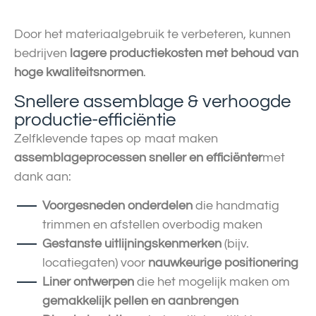
Door het materiaalgebruik te verbeteren, kunnen
bedrijven
lagere productiekosten met behoud van
hoge kwaliteitsnormen
.
Snellere assemblage & verhoogde
productie-efficiëntie
Zelfklevende tapes op maat maken
assemblageprocessen sneller en efficiënter
met
dank aan:
Voorgesneden onderdelen
die handmatig
trimmen en afstellen overbodig maken
Gestanste uitlijningskenmerken
(bijv.
locatiegaten) voor
nauwkeurige positionering
Liner ontwerpen
die het mogelijk maken om
gemakkelijk pellen en aanbrengen