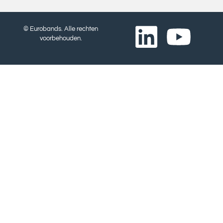
© Eurobands. Alle rechten
voorbehouden.