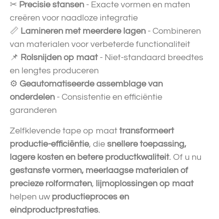
✂
Precisie stansen
- Exacte vormen en maten
creëren voor naadloze integratie
📏
Lamineren met meerdere lagen
- Combineren
van materialen voor verbeterde functionaliteit
📌
Rolsnijden op maat
- Niet-standaard breedtes
en lengtes produceren
⚙
Geautomatiseerde assemblage van
onderdelen
- Consistentie en efficiëntie
garanderen
Zelfklevende tape op maat
transformeert
productie-efficiëntie
, die
snellere toepassing,
lagere kosten en betere productkwaliteit
. Of u nu
gestanste vormen, meerlaagse materialen of
precieze rolformaten
,
lijmoplossingen op maat
helpen uw
productieproces en
eindproductprestaties
.