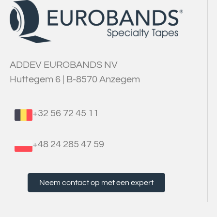
ADDEV EUROBANDS NV
Huttegem 6 | B-8570 Anzegem
+32 56 72 45 11
+48 24 285 47 59
Neem contact op met een expert