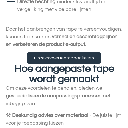
Directe hechting
minder stilstandtijd in
vergelijking met vloeibare lijmen
Door het aanbrengen van tape te vereenvoudigen,
kunnen fabrikanten
versnellen assemblagelijnen
en verbeteren de productie-output
.
Onze converteercapaciteiten
Hoe aangepaste tape
wordt gemaakt
Om deze voordelen te behalen, bieden we
gespecialiseerde aanpassingsprocessen
met
inbegrip van:
🛠
Deskundig advies over materiaal
- De juiste lijm
voor je toepassing kiezen