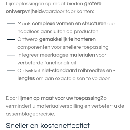
Lijmoplossingen op maat bieden
grotere
ontwerpvrijheid
waardoor fabrikanten:
Maak
complexe vormen en structuren
die
naadloos aansluiten op producten
Ontwerp
gemakkelijk te hanteren
componenten voor snellere toepassing
Integreer
meerlaagse materialen
voor
verbeterde functionaliteit
Ontwikkel
niet-standaard rolbreedtes en -
lengtes
om aan exacte eisen te voldoen
Door
lijmen op maat voor uw toepassing
Zo
vermindert u materiaalverspilling en verbetert u de
assemblageprecisie.
Sneller en kosteneffectief