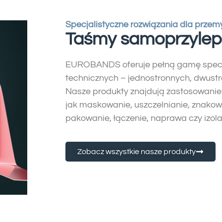
Specjalistyczne rozwiązania dla przem
Taśmy samoprzylep
EUROBANDS oferuje pełną gamę specj
technicznych – jednostronnych, dwustr
Nasze produkty znajdują zastosowanie 
jak maskowanie, uszczelnianie, znakow
pakowanie, łączenie, naprawa czy izola
Zobacz wszystkie nasze produkty