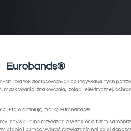
Eurobands®
ch i pianek dostosowanych do indywidualnych potrzeb
maskowania, znakowania, izolacji elektrycznej, ochron
ści, które definiują markę Eurobands®.
ymy indywidualne rozwiązania w zakresie taśm samoprzy
dym etapie i pomóc wybrać rozwiązanie najlepiej dopas