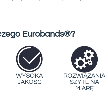
czego Eurobands®?
WYSOKA
ROZWIĄZANIA
JAKOŚĆ
SZYTE NA
MIARĘ