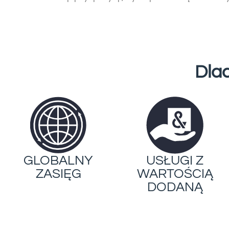
Dla
GLOBALNY
USŁUGI Z
ZASIĘG
WARTOŚCIĄ
DODANĄ