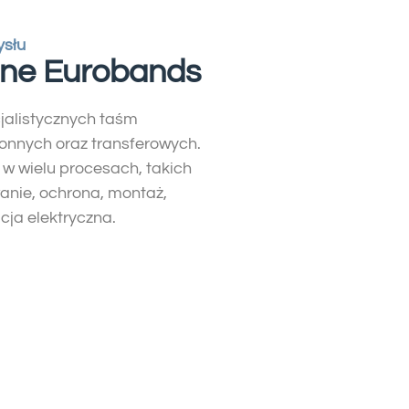
ysłu
ne Eurobands
alistycznych taśm
onnych oraz transferowych.
w wielu procesach, takich
anie, ochrona, montaż,
cja elektryczna.