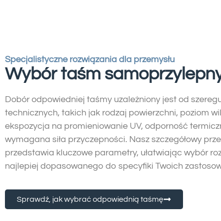
Specjalistyczne rozwiązania dla przemysłu
Wybór taśm samoprzylepn
Dobór odpowiedniej taśmy uzależniony jest od szereg
technicznych, takich jak rodzaj powierzchni, poziom wi
ekspozycja na promieniowanie UV, odporność termicz
wymagana siła przyczepności. Nasz szczegółowy prz
przedstawia kluczowe parametry, ułatwiając wybór ro
najlepiej dopasowanego do specyfiki Twoich zastoso
Sprawdź, jak wybrać odpowiednią taśmę