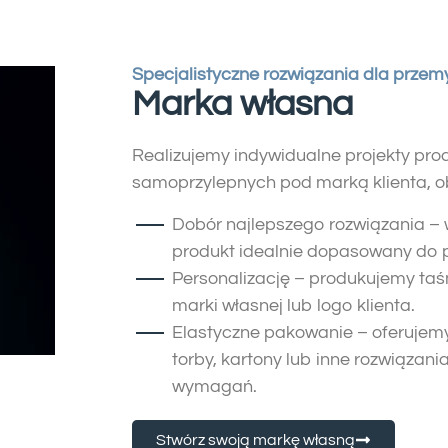
Specjalistyczne rozwiązania dla przem
Marka własna
Realizujemy indywidualne projekty pro
samoprzylepnych pod marką klienta, o
Dobór najlepszego rozwiązania –
produkt idealnie dopasowany do p
Personalizację – produkujemy ta
marki własnej lub logo klienta.
Elastyczne pakowanie – oferujem
torby, kartony lub inne rozwiąza
wymagań.
Stwórz swoją markę własną